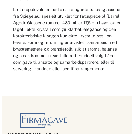
Løft ølopplevelsen med disse elegante tulipanglassene
fra Spiegelau, spesielt utviklet for fatlagrede øl (Barrel
Aged). Glassene rommer 480 ml, er 17,5 cm høye, og er
laget i ekte krystall som gir klarhet, eleganse og den
karakteristiske klangen kun ekte krystallglass kan
levere. Form og utforming er utviklet i samarbeid med
bryggemestere og bransjefolk, slik at aroma, balanse
og smak kommer til sin fulle rett. Et ideelt valg både
som gave til ansatte og samarbeidspartnere, eller til
servering i kantinen eller bedriftsarrangementer.