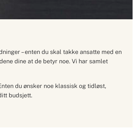
edninger – enten du skal takke ansatte med en
ene dine at de betyr noe. Vi har samlet
Enten du ønsker noe klassisk og tidløst,
tt budsjett.