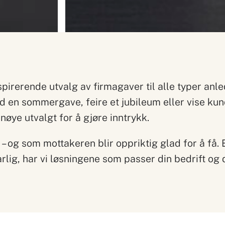
pirerende utvalg av firmagaver til alle typer anl
en sommergave, feire et jubileum eller vise kund
nøye utvalgt for å gjøre inntrykk.
– og som mottakeren blir oppriktig glad for å få. 
lig, har vi løsningene som passer din bedrift og di