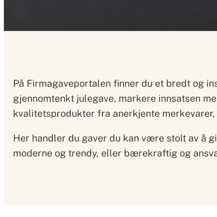
På Firmagaveportalen finner du et bredt og ins
gjennomtenkt julegave, markere innsatsen med 
kvalitetsprodukter fra anerkjente merkevarer, 
Her handler du gaver du kan være stolt av å gi 
moderne og trendy, eller bærekraftig og ansvar