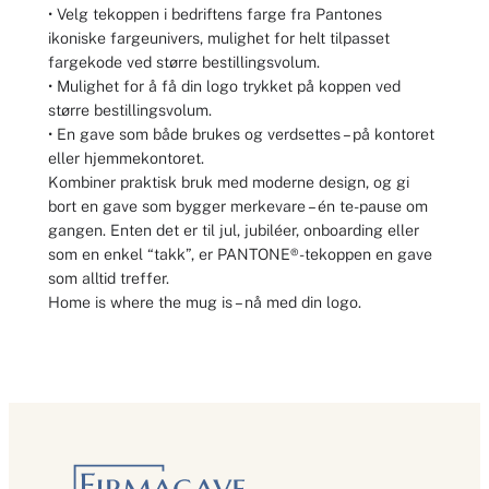
• Velg tekoppen i bedriftens farge fra Pantones
ikoniske fargeunivers, mulighet for helt tilpasset
fargekode ved større bestillingsvolum.
• Mulighet for å få din logo trykket på koppen ved
større bestillingsvolum.
• En gave som både brukes og verdsettes – på kontoret
eller hjemmekontoret.
Kombiner praktisk bruk med moderne design, og gi
bort en gave som bygger merkevare – én te-pause om
gangen. Enten det er til jul, jubiléer, onboarding eller
som en enkel “takk”, er PANTONE®-tekoppen en gave
som alltid treffer.
Home is where the mug is – nå med din logo.