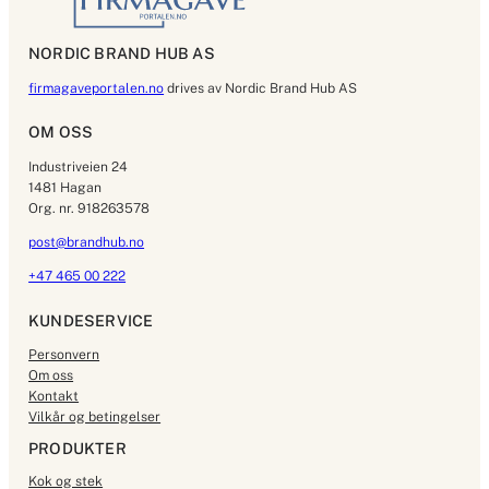
NORDIC BRAND HUB AS
firmagaveportalen.no
drives av Nordic Brand Hub AS
OM OSS
Industriveien 24
1481 Hagan
Org. nr. 918263578
post@brandhub.no
+47 465 00 222
KUNDESERVICE
Personvern
Om oss
Kontakt
Vilkår og betingelser
PRODUKTER
Kok og stek