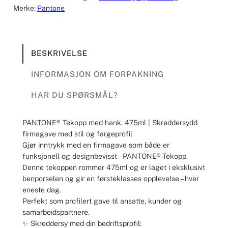
Merke:
Pantone
BESKRIVELSE
INFORMASJON OM FORPAKNING
HAR DU SPØRSMÅL?
PANTONE® Tekopp med hank, 475ml | Skreddersydd
firmagave med stil og fargeprofil
Gjør inntrykk med en firmagave som både er
funksjonell og designbevisst – PANTONE®-Tekopp.
Denne tekoppen rommer 475ml og er laget i eksklusivt
benporselen og gir en førsteklasses opplevelse – hver
eneste dag.
Perfekt som profilert gave til ansatte, kunder og
samarbeidspartnere.
✨ Skreddersy med din bedriftsprofil: