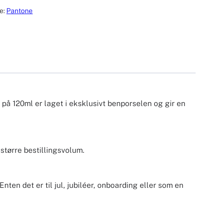
e:
Pantone
å 120ml er laget i eksklusivt benporselen og gir en
større bestillingsvolum.
n det er til jul, jubiléer, onboarding eller som en