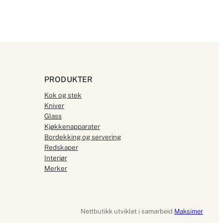
PRODUKTER
Kok og stek
Kniver
Glass
Kjøkkenapparater
Bordekking og servering
Redskaper
Interiør
Merker
Nettbutikk utviklet i samarbeid
Maksimer