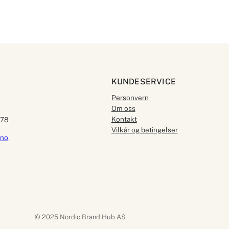
KUNDESERVICE
Personvern
Om oss
Kontakt
578
Vilkår og betingelser
.no
© 2025 Nordic Brand Hub AS