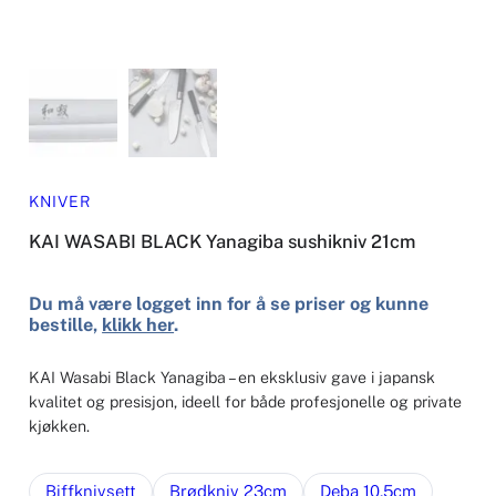
KNIVER
KAI WASABI BLACK Yanagiba sushikniv 21cm
Du må være logget inn for å se priser og kunne
bestille,
klikk her
.
KAI Wasabi Black Yanagiba – en eksklusiv gave i japansk
kvalitet og presisjon, ideell for både profesjonelle og private
kjøkken.
Biffknivsett
Brødkniv 23cm
Deba 10,5cm