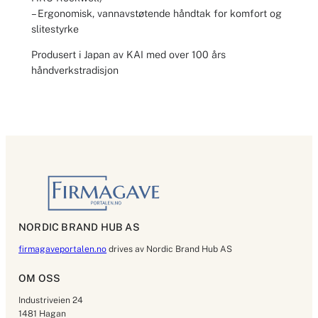
– Ergonomisk, vannavstøtende håndtak for komfort og
slitestyrke
Produsert i Japan av KAI med over 100 års
håndverkstradisjon
NORDIC BRAND HUB AS
firmagaveportalen.no
drives av Nordic Brand Hub AS
OM OSS
Industriveien 24
1481 Hagan