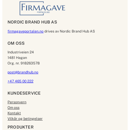
NORDIC BRAND HUB AS
firmagaveportalen.no
drives av Nordic Brand Hub AS
OM OSS
Industriveien 24
1481 Hagan
Org. nr. 918263578
post@brandhub.no
+47 465 00 222
KUNDESERVICE
Personvern
Om oss
Kontakt
Vilkår og betingelser
PRODUKTER