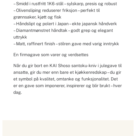
– Smidd i rustfritt 1K6-stål – sylskarp, presis og robust
– Olivensliping reduserer friksjon – perfekt til
grønnsaker, kjøtt og fisk
– Håndslipt og polert i Japan – ekte japansk håndverk
– Diamantmønstret håndtak – godt grep og elegant
uttrykk
– Matt, raffinert finish – stilren gave med varig inntrykk
En firmagave som varer og verdsettes
Når du gir bort en KAI Shoso santoku-kniv i julegave til
ansatte, gir du mer enn bare et kjøkkenredskap – du gir
et symbol på kvalitet, omtanke og funksjonalitet. Det
er en gave som imponerer, inspirerer og blir brukt – hver
dag.