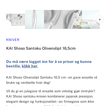
‹
›
KNIVER
KAI Shoso Santoku Olivenslipt 16,5cm
Du må være logget inn for å se priser og kunne
bestille,
klikk her
.
KAI Shoso Olivenslipt Santoku 16,5 cm – en gave ansatte vil
bruke og verdsette hver dag!
Vil du gi en julegave til ansatte som virkelig gjør inntrykk?
KAI Shoso santoku-kniven kombinerer japansk presisjon,
elegant design og funksjonalitet – en firmagave som ikke