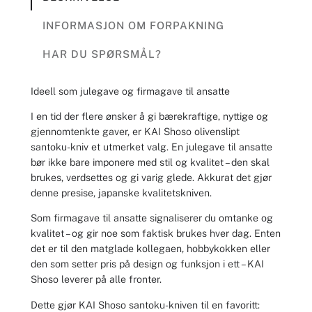
INFORMASJON OM FORPAKNING
HAR DU SPØRSMÅL?
Ideell som julegave og firmagave til ansatte
I en tid der flere ønsker å gi bærekraftige, nyttige og
gjennomtenkte gaver, er KAI Shoso olivenslipt
santoku-kniv et utmerket valg. En julegave til ansatte
bør ikke bare imponere med stil og kvalitet – den skal
brukes, verdsettes og gi varig glede. Akkurat det gjør
denne presise, japanske kvalitetskniven.
Som firmagave til ansatte signaliserer du omtanke og
kvalitet – og gir noe som faktisk brukes hver dag. Enten
det er til den matglade kollegaen, hobbykokken eller
den som setter pris på design og funksjon i ett – KAI
Shoso leverer på alle fronter.
Dette gjør KAI Shoso santoku-kniven til en favoritt: