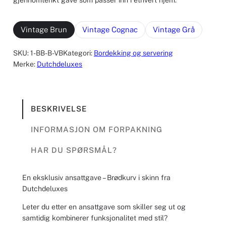
Vintage Brun
Vintage Cognac
Vintage Grå
SKU:
1-BB-B-VB
Kategori:
Bordekking og servering
Merke:
Dutchdeluxes
BESKRIVELSE
INFORMASJON OM FORPAKNING
HAR DU SPØRSMÅL?
En eksklusiv ansattgave – Brødkurv i skinn fra
Dutchdeluxes
Leter du etter en ansattgave som skiller seg ut og
samtidig kombinerer funksjonalitet med stil?