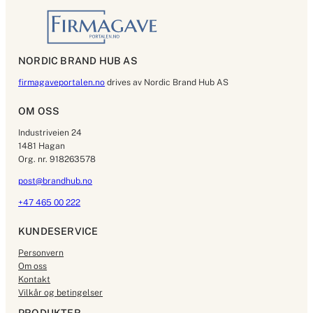
NORDIC BRAND HUB AS
firmagaveportalen.no
drives av Nordic Brand Hub AS
OM OSS
Industriveien 24
1481 Hagan
Org. nr. 918263578
post@brandhub.no
+47 465 00 222
KUNDESERVICE
Personvern
Om oss
Kontakt
Vilkår og betingelser
PRODUKTER