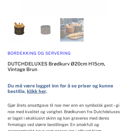
BORDEKKING OG SERVERING
DUTCHDELUXES Brødkurv Ø20cm H15cm,
Vintage Brun
Du må være logget inn for å se priser og kunne
bestille,
klikk her
.
Gjør årets ansattgave til noe mer enn en symbolsk gest – gi
noe med kvalitet og varighet. Brødkurven fra Dutchdeluxes
er laget i eksklusivt skinn og kan graveres med deres
firmalogo ved større bestillinger. En smakfull og
gjennomtenkt gave som passer inn i ethvert hjem.