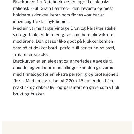
Brødkurven fra Dutchdeluxes er laget i eksklusivt
italiensk «Full Grain Leather» – den høyeste og mest
holdbare skinnkvaliteten som finnes – og har et
innvendig trekk i myk bomull.
Med sin varme farge Vintage Brun og karakteristiske
vintage-look, er dette en gave som bare blir vakrere
med årene. Den passer like godt på kjøkkenbenken
som på et dekket bord – perfekt til servering av brød,
frukt eller snacks.
Brødkurven er en elegant og annerledes gaveidé til
ansatte, og ved større bestillinger kan den graveres
med firmalogo for en ekstra personlig og profesjonell
finish. Med en størrelse på Ø20 x 15 cm er den både
praktisk og dekorativ – og garantert en gave som vil bli
brukt og husket.