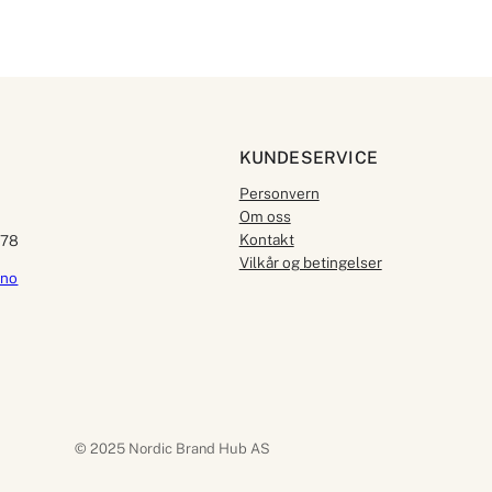
KUNDESERVICE
Personvern
Om oss
Kontakt
578
Vilkår og betingelser
.no
© 2025 Nordic Brand Hub AS