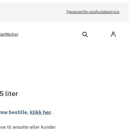
Tjenester
Om oss
Kundeservice
iør
Merker
5 liter
nne bestille,
klikk her
.
ave til ansatte eller kunder