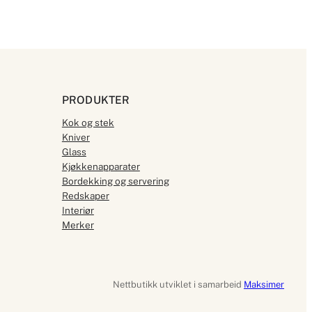
PRODUKTER
Kok og stek
Kniver
Glass
Kjøkkenapparater
Bordekking og servering
Redskaper
Interiør
Merker
Nettbutikk utviklet i samarbeid
Maksimer