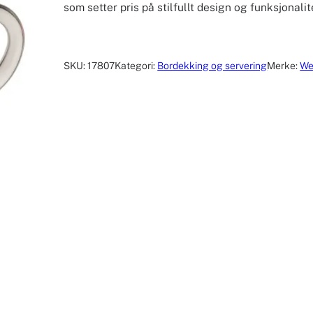
som setter pris på stilfullt design og funksjonalit
SKU:
17807
Kategori:
Bordekking og servering
Merke:
We