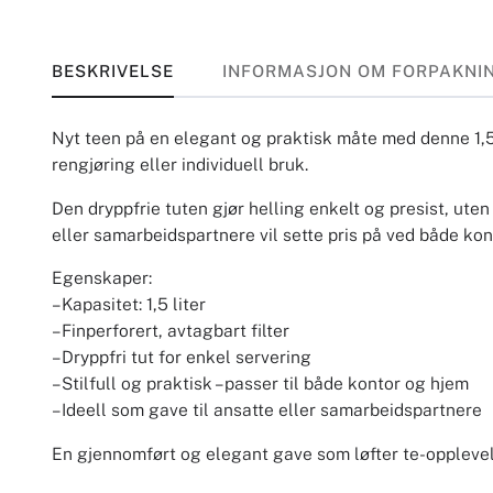
BESKRIVELSE
INFORMASJON OM FORPAKNI
Nyt teen på en elegant og praktisk måte med denne 1,5 li
rengjøring eller individuell bruk.
Den dryppfrie tuten gjør helling enkelt og presist, uten
eller samarbeidspartnere vil sette pris på ved både ko
Egenskaper:
– Kapasitet: 1,5 liter
– Finperforert, avtagbart filter
– Dryppfri tut for enkel servering
– Stilfull og praktisk – passer til både kontor og hjem
– Ideell som gave til ansatte eller samarbeidspartnere
En gjennomført og elegant gave som løfter te-opplevelse