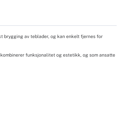
kt brygging av teblader, og kan enkelt fjernes for
om kombinerer funksjonalitet og estetikk, og som ansatte