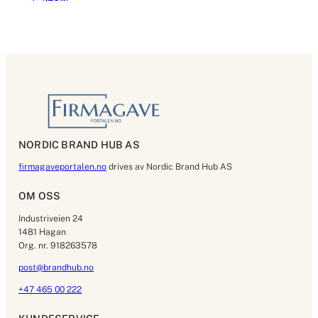
NORDIC BRAND HUB AS
firmagaveportalen.no
drives av Nordic Brand Hub AS
OM OSS
Industriveien 24
1481 Hagan
Org. nr. 918263578
post@brandhub.no
+47 465 00 222