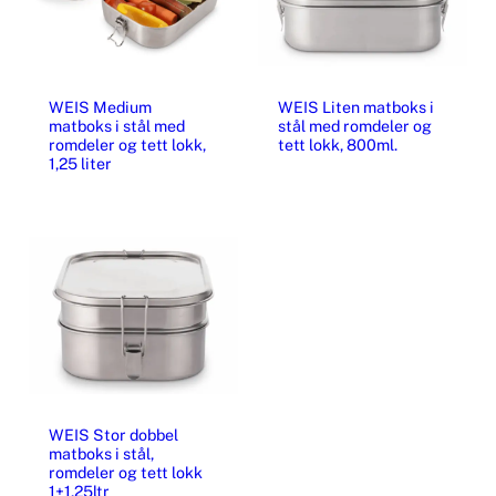
WEIS Medium
WEIS Liten matboks i
matboks i stål med
stål med romdeler og
romdeler og tett lokk,
tett lokk, 800ml.
1,25 liter
WEIS Stor dobbel
matboks i stål,
romdeler og tett lokk
1+1,25ltr